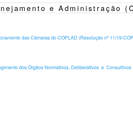
anejamento e Administração 
funcionamento das Câmaras do COPLAD (Resolução nº 11/19-C
D
imento dos Órgãos Normativos, Deliberativos e Consultivos