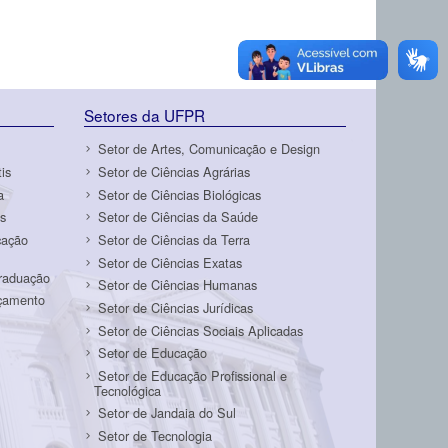
Setores da UFPR
Setor de Artes, Comunicação e Design
is
Setor de Ciências Agrárias
a
Setor de Ciências Biológicas
s
Setor de Ciências da Saúde
cação
Setor de Ciências da Terra
Setor de Ciências Exatas
Graduação
Setor de Ciências Humanas
rçamento
Setor de Ciências Jurídicas
Setor de Ciências Sociais Aplicadas
Setor de Educação
Setor de Educação Profissional e
Tecnológica
Setor de Jandaia do Sul
Setor de Tecnologia