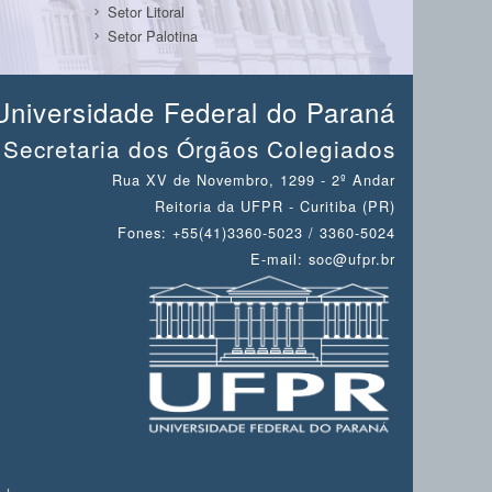
Setor Litoral
Setor Palotina
Universidade Federal do Paraná
Secretaria dos Órgãos Colegiados
Rua XV de Novembro, 1299 - 2º Andar
Reitoria da UFPR - Curitiba (PR)
Fones: +55(41)3360-5023 / 3360-5024
E-mail: soc@ufpr.br