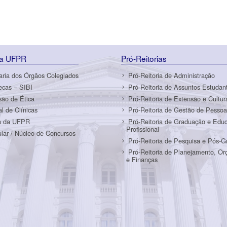
da UFPR
Pró-Reitorias
aria dos Órgãos Colegiados
Pró-Reitoria de Administração
tecas – SIBI
Pró-Reitoria de Assuntos Estudant
ão de Ética
Pró-Reitoria de Extensão e Cultur
al de Clínicas
Pró-Reitoria de Gestão de Pessoa
a da UFPR
Pró-Reitoria de Graduação e Edu
Profissional
ular / Núcleo de Concursos
Pró-Reitoria de Pesquisa e Pós-
Pró-Reitoria de Planejamento, O
e Finanças