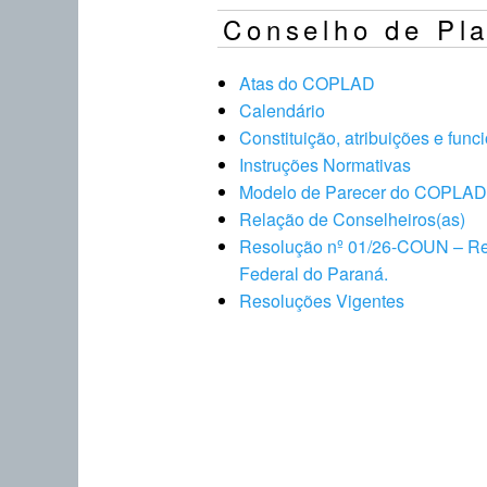
Conselho de Pl
Atas do COPLAD
Calendário
Constituição, atribuições e 
Instruções Normativas
Modelo de Parecer do COPLA
Relação de Conselheiros(as)
Resolução nº 01/26-COUN – Reg
Federal do Paraná.
Resoluções Vigentes