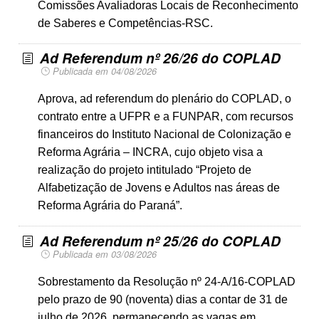
Comissões Avaliadoras Locais de Reconhecimento
de Saberes e Competências-RSC.
Ad Referendum nº 26/26 do COPLAD
Publicada em 04/08/2026
Aprova, ad referendum do plenário do COPLAD, o
contrato entre a UFPR e a FUNPAR, com recursos
financeiros do Instituto Nacional de Colonização e
Reforma Agrária – INCRA, cujo objeto visa a
realização do projeto intitulado “Projeto de
Alfabetização de Jovens e Adultos nas áreas de
Reforma Agrária do Paraná”.
Ad Referendum nº 25/26 do COPLAD
Publicada em 03/08/2026
Sobrestamento da Resolução nº 24-A/16-COPLAD
pelo prazo de 90 (noventa) dias a contar de 31 de
julho de 2026, permanecendo as vagas em