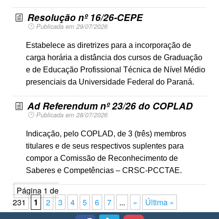
Resolução nº 16/26-CEPE
Publicada em 29/07/2026
Estabelece as diretrizes para a incorporação de
carga horária a distância dos cursos de Graduação
e de Educação Profissional Técnica de Nível Médio
presenciais da Universidade Federal do Paraná.
Ad Referendum nº 23/26 do COPLAD
Publicada em 28/07/2026
Indicação, pelo COPLAD, de 3 (três) membros
titulares e de seus respectivos suplentes para
compor a Comissão de Reconhecimento de
Saberes e Competências – CRSC-PCCTAE.
Página 1 de
231
1
2
3
4
5
6
7
...
»
Última »