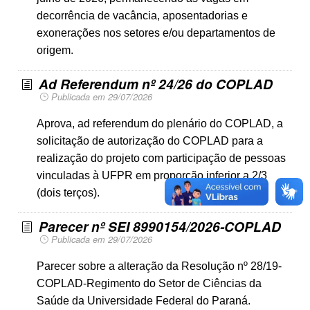
decorrência de vacância, aposentadorias e
exonerações nos setores e/ou departamentos de
origem.
Ad Referendum nº 24/26 do COPLAD
Publicada em 29/07/2026
Aprova, ad referendum do plenário do COPLAD, a
solicitação de autorização do COPLAD para a
realização do projeto com participação de pessoas
vinculadas à UFPR em proporção inferior a 2/3
(dois terços).
Parecer nº SEI 8990154/2026-COPLAD
Publicada em 29/07/2026
Parecer sobre a alteração da Resolução nº 28/19-
COPLAD-Regimento do Setor de Ciências da
Saúde da Universidade Federal do Paraná.